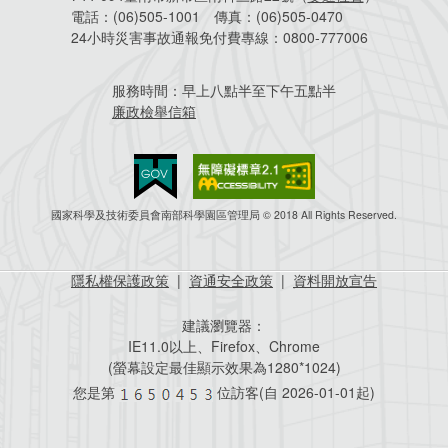
電話：
(06)505-1001
傳真：
(06)505-0470
24小時災害事故通報免付費專線：
0800-777006
服務時間：
早上八點半至下午五點半
廉政檢舉信箱
國家科學及技術委員會南部科學園區管理局 © 2018 All Rights Reserved.
隱私權保護政策
|
資通安全政策
|
資料開放宣告
建議瀏覽器：
IE11.0以上、Firefox、Chrome
(螢幕設定最佳顯示效果為1280*1024)
您是第
位訪客(自
2026-01-01起)