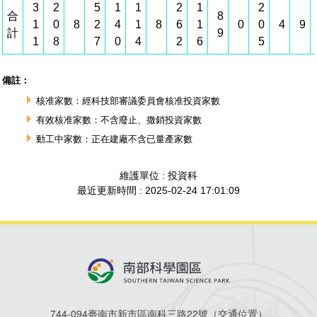
744-094臺南市新市區南科三路22號（
交通位置
）