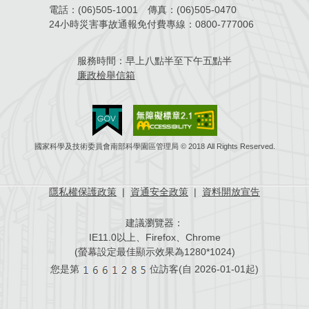
電話：
(06)505-1001
傳真：
(06)505-0470
場地借用
24小時災害事故通報免付費專線：
0800-777006
服務時間：
早上八點半至下午五點半
廉政檢舉信箱
國家科學及技術委員會南部科學園區管理局 © 2018 All Rights Reserved.
隱私權保護政策
|
資通安全政策
|
資料開放宣告
建議瀏覽器：
IE11.0以上、Firefox、Chrome
(螢幕設定最佳顯示效果為1280*1024)
您是第
位訪客(自
2026-01-01起)