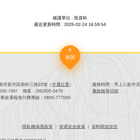
展開
4臺南市新市區南科三路22號（
交通位置
）
服務時間：
早上八點半
)505-1001
傳真：
(06)505-0470
廉政檢舉信箱
害事故通報免付費專線：
0800-777006
隱私權保護政策
|
資通安全政策
|
資料開放宣告