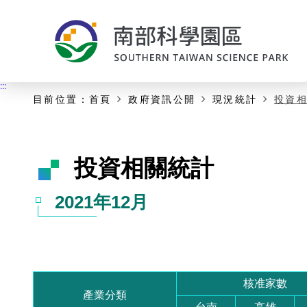
:::
主要內容開始
:::
目前位置：
首頁
政府資訊公開
現況統計
投資