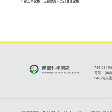
744-09
電話：
(06
24小時災