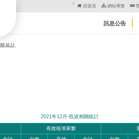
:::
回首頁
網站導覽
訊息公告
相關統計