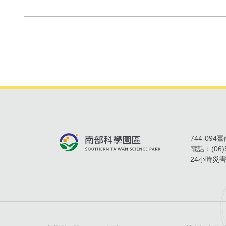
744-09
電話：
(06
24小時災