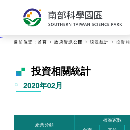
:::
主要內容開始
:::
目前位置：
首頁
政府資訊公開
現況統計
投資