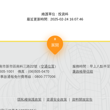
展開
4臺南市新市區南科三路22號（
交通位置
）
服務時間：
早上八點半
)505-1001
傳真：
(06)505-0470
廉政檢舉信箱
害事故通報免付費專線：
0800-777006
隱私權保護政策
|
資通安全政策
|
資料開放宣告