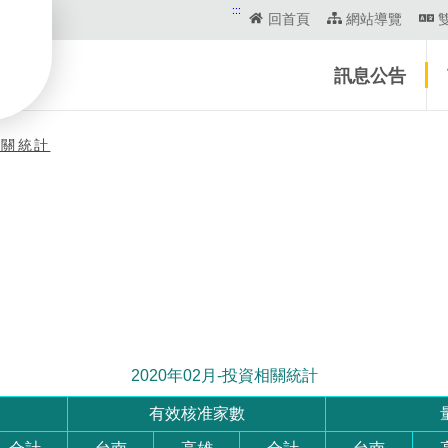
:::
回首頁
網站導覽
訊息公告
相關統計