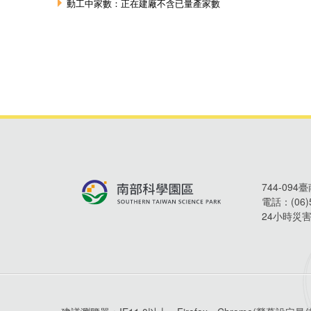
744-09
電話：
(06
24小時災