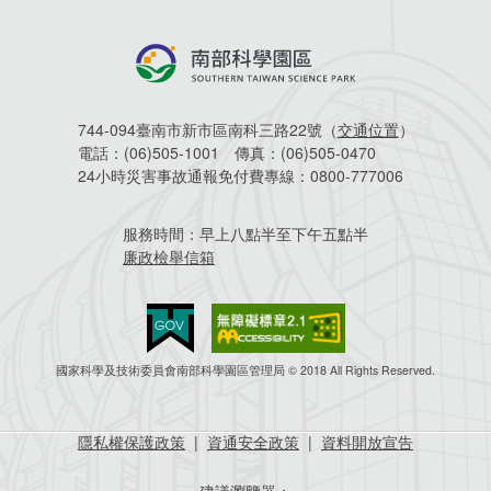
744-094臺南市新市區南科三路22號（
交通位置
）
電話：
(06)505-1001
傳真：
(06)505-0470
24小時災害事故通報免付費專線：
0800-777006
服務時間：
早上八點半至下午五點半
廉政檢舉信箱
國家科學及技術委員會南部科學園區管理局 © 2018 All Rights Reserved.
隱私權保護政策
|
資通安全政策
|
資料開放宣告