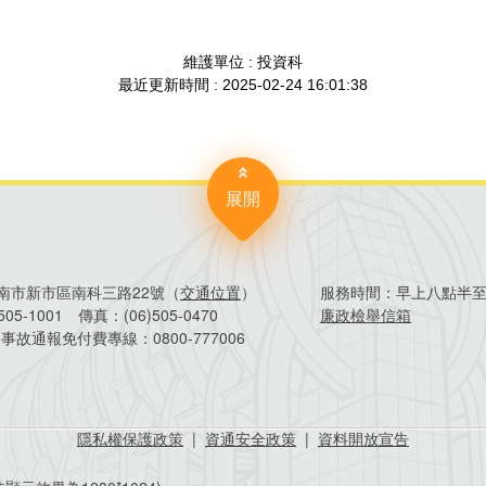
展開
4臺南市新市區南科三路22號（
交通位置
）
服務時間：
早上八點半
)505-1001
傳真：
(06)505-0470
廉政檢舉信箱
害事故通報免付費專線：
0800-777006
隱私權保護政策
|
資通安全政策
|
資料開放宣告