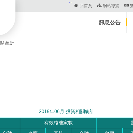
:::
回首頁
網站導覽
訊息公告
相關統計