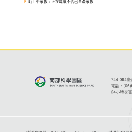
744-09
電話：
(06
24小時災