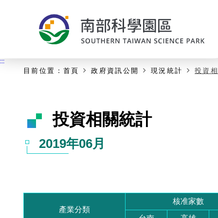
:::
主要內容開始
:::
目前位置：
首頁
政府資訊公開
現況統計
投資