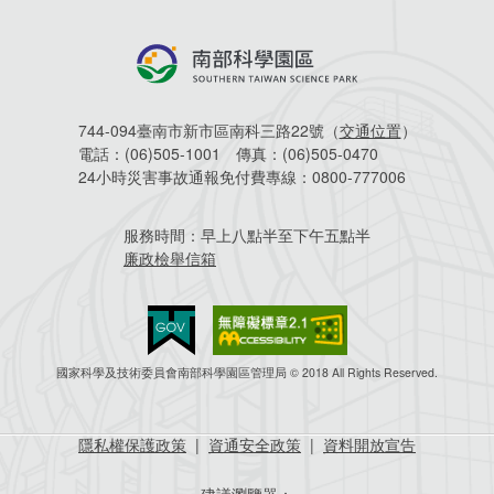
744-094臺南市新市區南科三路22號（
交通位置
）
電話：
(06)505-1001
傳真：
(06)505-0470
24小時災害事故通報免付費專線：
0800-777006
服務時間：
早上八點半至下午五點半
廉政檢舉信箱
國家科學及技術委員會南部科學園區管理局 © 2018 All Rights Reserved.
隱私權保護政策
|
資通安全政策
|
資料開放宣告