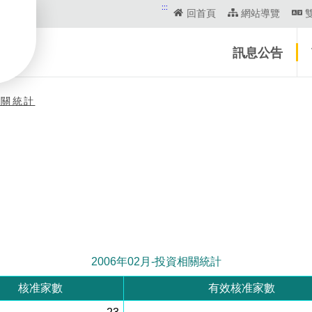
:::
回首頁
網站導覽
訊息公告
相關統計