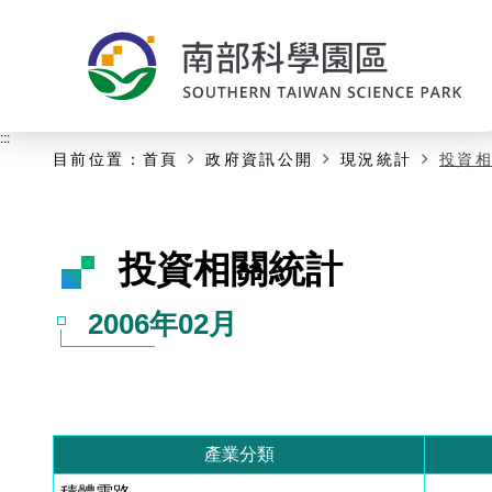
:::
主要內容開始
:::
目前位置：
首頁
政府資訊公開
現況統計
投資