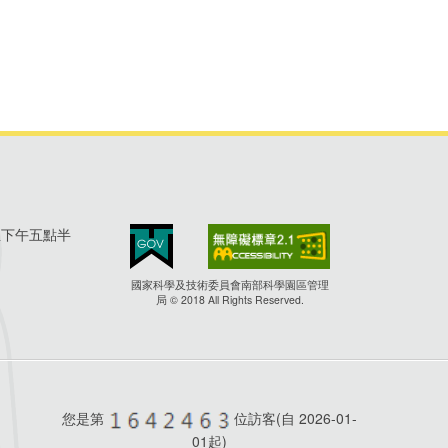
至下午五點半
國家科學及技術委員會南部科學園區管理
局 © 2018 All Rights Reserved.
您是第
位訪客(自
2026-01-
01起)