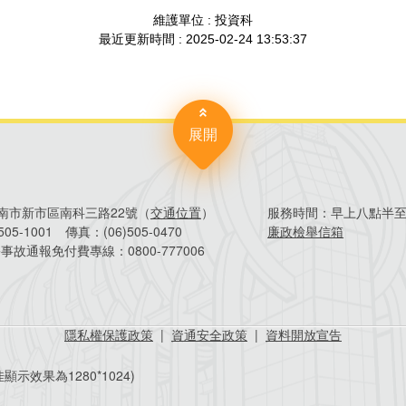
展開
4臺南市新市區南科三路22號（
交通位置
）
服務時間：
早上八點半
)505-1001
傳真：
(06)505-0470
廉政檢舉信箱
害事故通報免付費專線：
0800-777006
隱私權保護政策
|
資通安全政策
|
資料開放宣告
顯示效果為1280*1024)