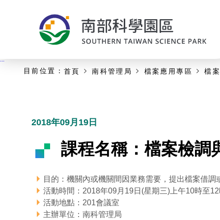
:::
主要內容開始
:::
目前位置：
首頁
南科管理局
檔案應用專區
檔
2018年09月19日
課程名稱：檔案檢調
目的：機關內或機關間因業務需要，提出檔案借調
活動時間：2018年09月19日(星期三)上午10時至1
活動地點：201會議室
主辦單位：南科管理局