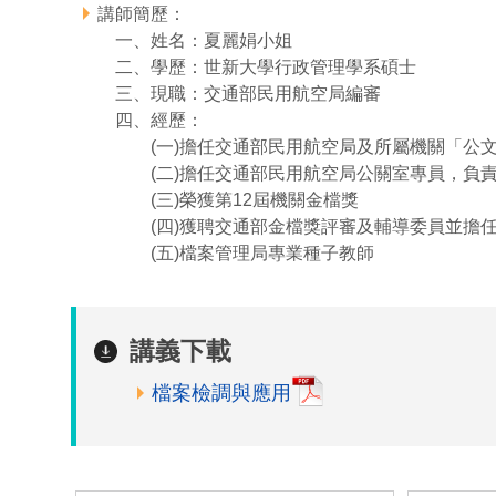
講師簡歷：
一、姓名：夏麗娟小姐
二、學歷：世新大學行政管理學系碩士
三、現職：交通部民用航空局編審
四、經歷：
(一)擔任交通部民用航空局及所屬機關「公
(二)擔任交通部民用航空局公關室專員，負
(三)榮獲第12屆機關金檔獎
(四)獲聘交通部金檔獎評審及輔導委員並擔任
(五)檔案管理局專業種子教師
講義下載
檔案檢調與應用