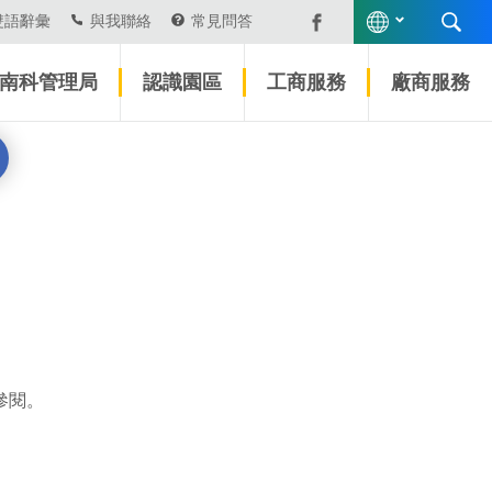
雙語辭彙
與我聯絡
常見問答
南科管理局
認識園區
工商服務
廠商服務
參閱。