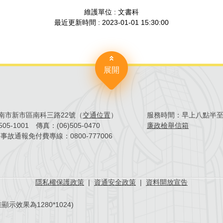
維護單位 : 文書科
最近更新時間 : 2023-01-01 15:30:00
展開
4臺南市新市區南科三路22號（
交通位置
）
服務時間：
早上八點半
)505-1001
傳真：
(06)505-0470
廉政檢舉信箱
害事故通報免付費專線：
0800-777006
隱私權保護政策
|
資通安全政策
|
資料開放宣告
示效果為1280*1024)