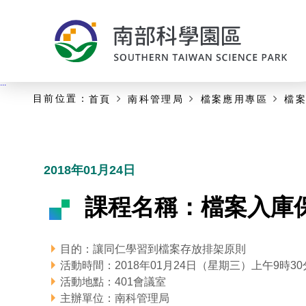
:::
主要內容開始
:::
目前位置：
首頁
南科管理局
檔案應用專區
檔
2018年01月24日
課程名稱：檔案入庫
目的：讓同仁學習到檔案存放排架原則
活動時間：2018年01月24日（星期三）上午9時30分
活動地點：401會議室
主辦單位：南科管理局