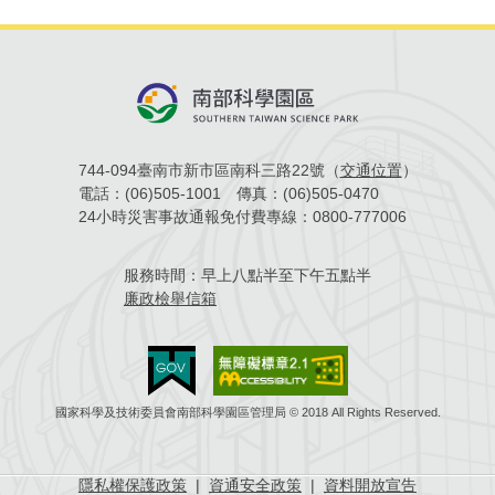
744-094臺南市新市區南科三路22號（
交通位置
）
電話：
(06)505-1001
傳真：
(06)505-0470
24小時災害事故通報免付費專線：
0800-777006
服務時間：
早上八點半至下午五點半
廉政檢舉信箱
國家科學及技術委員會南部科學園區管理局 © 2018 All Rights Reserved.
隱私權保護政策
|
資通安全政策
|
資料開放宣告