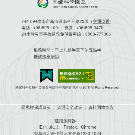
744-094臺南市新市區南科三路22號（
交通位置
）
電話：
(06)505-1001
傳真：
(06)505-0470
24小時災害事故通報免付費專線：
0800-777006
服務時間：
早上八點半至下午五點半
廉政檢舉信箱
國家科學及技術委員會南部科學園區管理局 © 2018 All Rights Reserved.
隱私權保護政策
|
資通安全政策
|
資料開放宣告
建議瀏覽器：
IE11.0以上、Firefox、Chrome
(螢幕設定最佳顯示效果為1280*1024)