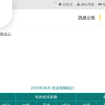
:::
回首頁
網站導覽
訊息公告
相關統計