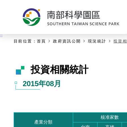
:::
主要內容開始
:::
目前位置：
首頁
政府資訊公開
現況統計
投資