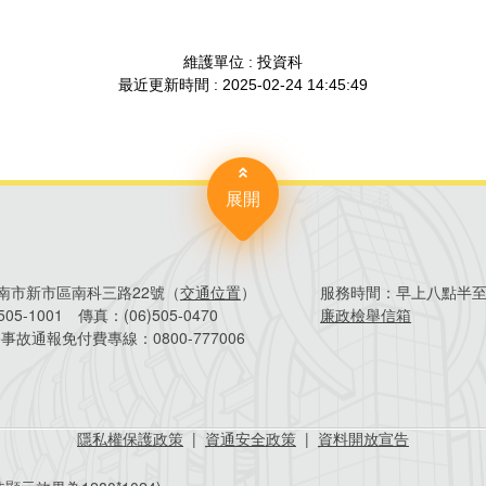
展開
4臺南市新市區南科三路22號（
交通位置
）
服務時間：
早上八點半
)505-1001
傳真：
(06)505-0470
廉政檢舉信箱
害事故通報免付費專線：
0800-777006
隱私權保護政策
|
資通安全政策
|
資料開放宣告