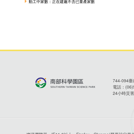
744-09
電話：
(06
24小時災