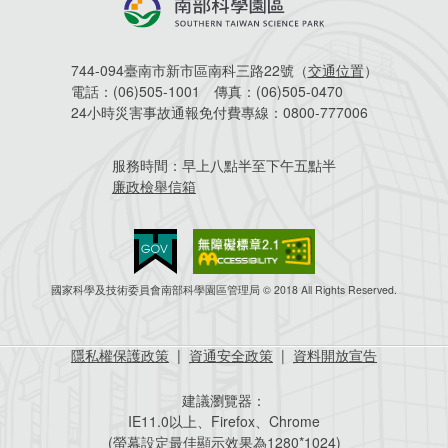
744-094臺南市新市區南科三路22號（
交通位置
）
電話：
(06)505-1001
傳真：
(06)505-0470
24小時災害事故通報免付費專線：
0800-777006
服務時間：
早上八點半至下午五點半
廉政檢舉信箱
國家科學及技術委員會南部科學園區管理局 © 2018 All Rights Reserved.
隱私權保護政策
|
資通安全政策
|
資料開放宣告
建議瀏覽器：
IE11.0以上、Firefox、Chrome
(螢幕設定最佳顯示效果為1280*1024)