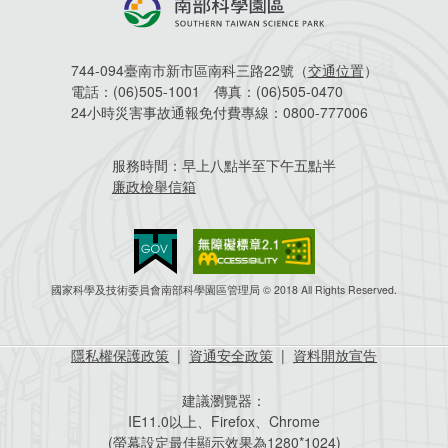
744-094臺南市新市區南科三路22號（
交通位置
）
電話：
(06)505-1001
傳真：
(06)505-0470
24小時災害事故通報免付費專線：
0800-777006
服務時間：
早上八點半至下午五點半
廉政檢舉信箱
國家科學及技術委員會南部科學園區管理局 © 2018 All Rights Reserved.
隱私權保護政策
|
資通安全政策
|
資料開放宣告
建議瀏覽器：
IE11.0以上、Firefox、Chrome
(螢幕設定最佳顯示效果為1280*1024)