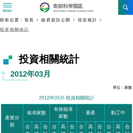
:::
主要內容開始
:::
目前位置：
首頁
政府資訊公開
現況統計
訊息公告
投資相關統計
南科管理局
最新消息及活動
新聞資料專區
認識園區
發展沿革
即時新聞澄清專區
首長介紹
設立沿革
工商服務
臺南園區
徵才公告
大事紀
機關組織
局長小檔案
高雄園區
簡介
廠商服務
招標資訊
局長電子信箱
施政主軸
組織法
競爭優勢
橋頭園區
簡介
申請流程及表單
園區電子看板專區
組織架構
土地規劃
廉政園地
年度工作展望
競爭優勢
新設園區
簡介
入區申辦流程