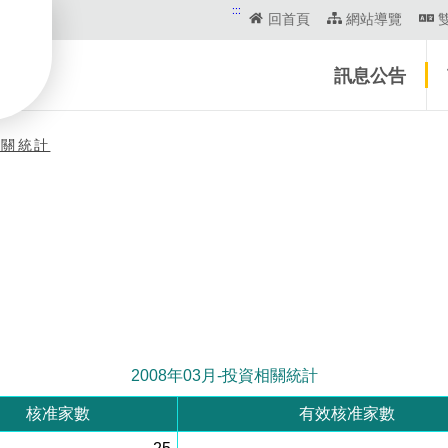
:::
回首頁
網站導覽
訊息公告
相關統計