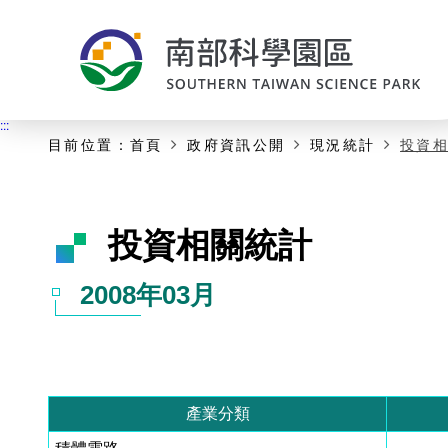
:::
主要內容開始
:::
目前位置：
首頁
政府資訊公開
現況統計
投資