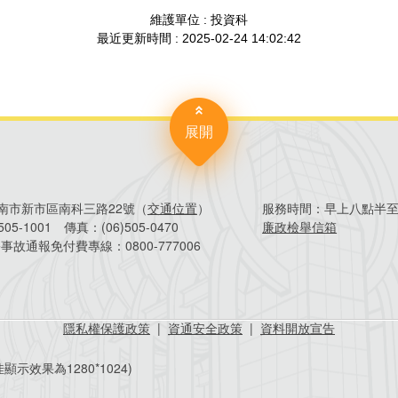
展開
4臺南市新市區南科三路22號（
交通位置
）
服務時間：
早上八點半
)505-1001
傳真：
(06)505-0470
廉政檢舉信箱
害事故通報免付費專線：
0800-777006
隱私權保護政策
|
資通安全政策
|
資料開放宣告
顯示效果為1280*1024)