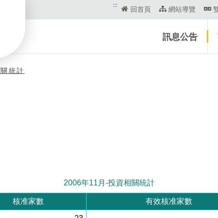
:::
回首頁
網站導覽
訊息公告
相關統計