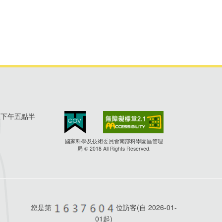
至下午五點半
國家科學及技術委員會南部科學園區管理
局 © 2018 All Rights Reserved.
您是第
位訪客(自
2026-01-
01起)