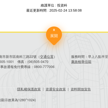
展開
4臺南市新市區南科三路22號（
交通位置
）
服務時間：
早上八點半
)505-1001
傳真：
(06)505-0470
廉政檢舉信箱
害事故通報免付費專線：
0800-777006
隱私權保護政策
|
資通安全政策
|
資料開放宣告
顯示效果為1280*1024)