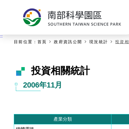
:::
主要內容開始
:::
目前位置：
首頁
政府資訊公開
現況統計
投資