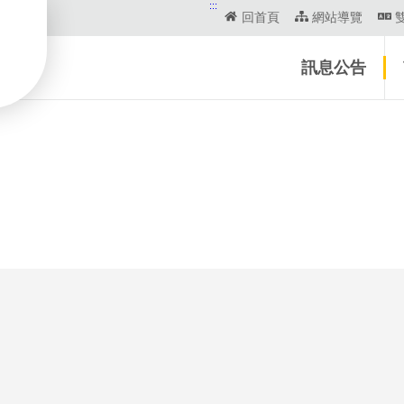
:::
回首頁
網站導覽
訊息公告