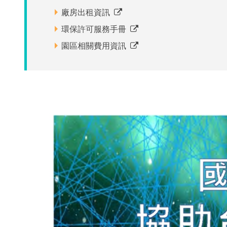
_
廠房出租資訊
環保許可服務手冊
分
園區相關費用資訊
享
到
Facebook