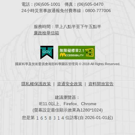
電話：
(06)505-1001
傳真：
(06)505-0470
場地借用
24小時災害事故通報免付費專線：
0800-777006
服務時間：
早上八點半至下午五點半
廉政檢舉信箱
國家科學及技術委員會南部科學園區管理局 © 2018 All Rights Reserved.
隱私權保護政策
|
資通安全政策
|
資料開放宣告
建議瀏覽器：
IE11.0以上、Firefox、Chrome
(螢幕設定最佳顯示效果為1280*1024)
您是第
位訪客(自
2026-01-01起)