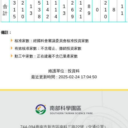
744-094臺南市新市區南科三路22號（
交通位置
）