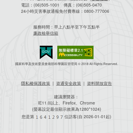
電話：
(06)505-1001
傳真：
(06)505-0470
24小時災害事故通報免付費專線：
0800-777006
服務時間：
早上八點半至下午五點半
廉政檢舉信箱
國家科學及技術委員會南部科學園區管理局 © 2018 All Rights Reserved.
隱私權保護政策
|
資通安全政策
|
資料開放宣告
建議瀏覽器：
IE11.0以上、Firefox、Chrome
(螢幕設定最佳顯示效果為1280*1024)
您是第
位訪客(自
2026-01-01起)