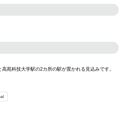
と高苑科技大学駅の2カ所の駅が置かれる見込みです。
nal