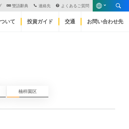
プ
雙語辭典
連絡先
よくあるご質問
について
投資ガイド
交通
お問い合わせ先
楠梓園区