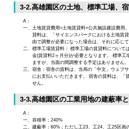
3-2.高雄園区の土地、標準工場
A：
一、土地賃貸費用=土地賃貸料+公共施設建設費用
貸料は、「サイエンスパークにおける土地賃貸
由で調整が必要になった場合は、それに応じて
二、標準工場賃貸料： 標準工場の賃貸料について
金(賃貸料2ヶ月分)が必要となります。 標
ますが、当面の間調整する予定はありません。
三、宿舎：宿舎の賃料は、当局の「中文」ウェブサ
にお支払いいただきます。 宿舎の賃料は、「
せん。
3-3.高雄園区の工業用地の建蔽率
A：
一、容積率：240%
二、建蔽率：60%；ただし工23、工24、工25