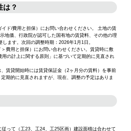
性は？
イド/費用と担保）にお問い合わせください。 土地の賃
示地価、行政院が認可した国有地の賃貸料、その他の理
ます。次回の調整時期：2026年1月1日。
ド＞費用と担保）にお問い合わせください。賃貸時に敷
設費用の計上に関する原則」に基づいて定期的に見直され
、賃貸開始時には賃貸保証金（2ヶ月分の賃料）を事前
き定期的に見直されますが、現在、調整の予定はありま
従って（工23、工24、工25区画）建設面積は合わせて