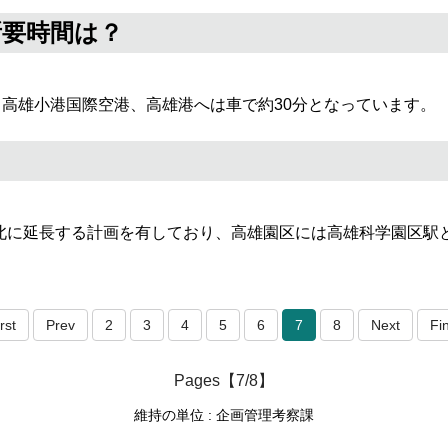
所要時間は？
、高雄小港国際空港、高雄港へは車で約30分となっています。
に北に延長する計画を有しており、高雄園区には高雄科学園区駅
rst
Prev
2
3
4
5
6
7
8
Next
Fi
Pages【7/8】
維持の単位 : 企画管理考察課