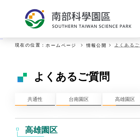
:::
主な内容の開始
:::
現在の位置：
よくあるご
ホームページ
情報公開
よくあるご質問
共通性
台南園区
高雄園区
高雄園区