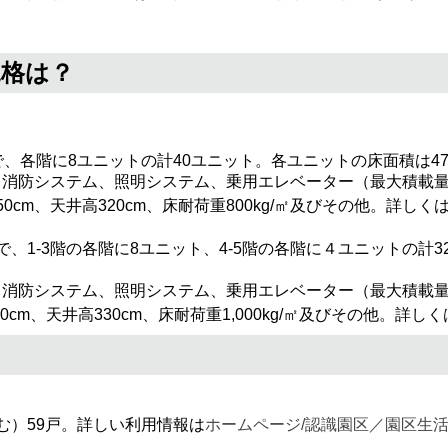
規格は？
で、各階に8ユニットの計40ユニット。各ユニットの床面積は4
、消防システム、照明システム、乗用エレベーター（最大積載量1
軒高450cm、天井高320cm、床耐荷重800kg/㎡及びその他。詳しく
で、1-3階の各階に8ユニット、4-5階の各階に４ユニットの計
、消防システム、照明システム、乗用エレベーター（最大積載量9
高490cm、天井高330cm、床耐荷重1,000kg/㎡及びその他。詳しく
む）59戸。詳しい利用情報は
ホームページ/認識園区／園区生