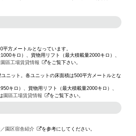
70平方メートルとなっています。
000キロ）、貨物用リフト（最大積載量2000キロ）、
は
園區工場賃貸情報
をご覧下さい。
32ユニット。各ユニットの床面積は500平方メートルとな
50キロ）、貨物用リフト（最大積載量2000キロ）、
は
園區工場賃貸情報
をご覧下さい。
活／園区宿舎紹介
を参考にしてください。