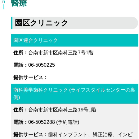
醫療
園区クリニック
園区連合クリニック
台南市新市区南科三路7号1階
06-5050225
南科美学歯科クリニック (ライフスタイルセンターの裏
側)
台南市新市区南科三路19号1階
06-5052288 (予約電話)
歯科インプラント、矯正治療、インビ