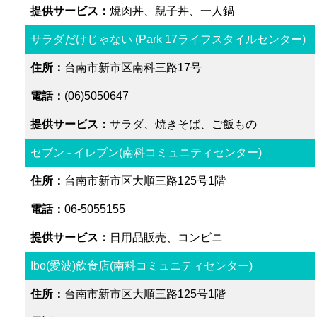
焼肉丼、親子丼、一人鍋
サラダだけじゃない (Park 17ライフスタイルセンター)
台南市新市区南科三路17号
(06)5050647
サラダ、焼きそば、ご飯もの
セブン - イレブン(南科コミュニティセンター)
台南市新市区大順三路125号1階
06-5055155
日用品販売、コンビニ
Ibo(愛波)飲食店(南科コミュニティセンター)
台南市新市区大順三路125号1階