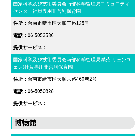
国家科学及び技術委員会南部科学管理局コミュニティ
センター社員専用非営利保育園
台南市新市区大順三路125号
06-5053586
国家科学及び技術委員会南部科学管理局聯苑(リェンユ
ェン)社員専用非営利保育園
台南市新市区大順六路460巷2号
06-5050828
博物館