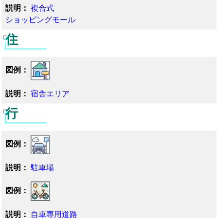
複合式
ショッピングモール
住
宿舎エリア
行
駐車場
自車專用道路