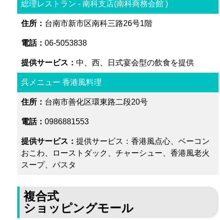
総理レストラン - 南科支店(南科商務会館 )
台南市新市区南科三路26号1階
06-5053838
中、西、日式宴会型の飲食を提供
呉メニュー 香港風料理
台南市善化区環東路二段20号
0986881553
提供サービス：香港風点心、ベーコン
おこわ、ローストダック、チャーシュー、香港風老火
スープ、パスタ
複合式
ショッピングモール