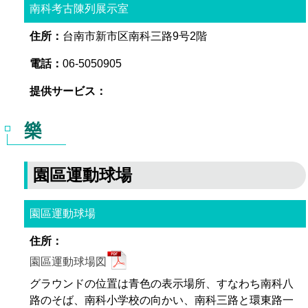
南科考古陳列展示室
台南市新市区南科三路9号2階
06-5050905
樂
園區運動球場
園區運動球場
園區運動球場図
グラウンドの位置は青色の表示場所、すなわち南科八
路のそば、南科小学校の向かい、南科三路と環東路一