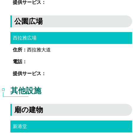
公園広場
西拉雅広場
西拉雅大道
其他設施
廟の建物
新港堂