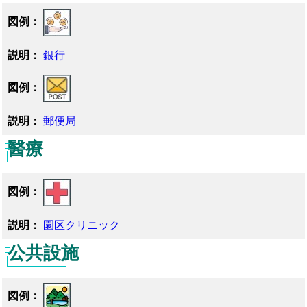
銀行
郵便局
醫療
園区クリニック
公共設施