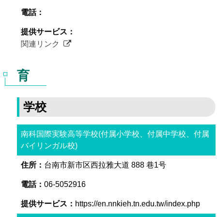
関連リンク
育
学校
南科国際実験高等学校(付属小学校、付属中学校、付属
バイリンガル校)
台南市新市区西拉雅大道 888 巷1号
06-5052916
https://en.nnkieh.tn.edu.tw/index.php