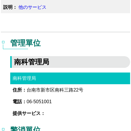
他のサービス
管理單位
南科管理局
南科管理局
台南市新市区南科三路22号
06-5051001
警消單位