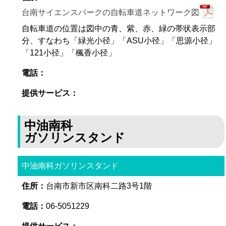
台南サイエンスパークの自転車道ネットワーク図
自転車道の位置は図中の青、紫、赤、緑の帯状表示部
分、すなわち「緑光小径」「ASU小径」「思源小径」
「121小径」「楓香小径」
中油南科
ガソリンスタンド
中油南科ガソリンスタンド
台南市新市区南科二路3号1階
06-5051229