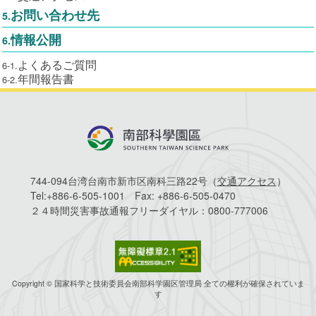
お問い合わせ先
5.
情報公開
6.
よくあるご質問
6-1.
年間報告書
6-2.
744-094台湾台南市新市区南科三路22号（
交通アクセス
）
Tel:
+886-6-505-1001
Fax:
+886-6-505-0470
２４時間災害事故通報フリーダイヤル：
0800-777006
Copyright © 国家科学と技術委員会南部科学園区管理局 全ての權利が確保されていま
す