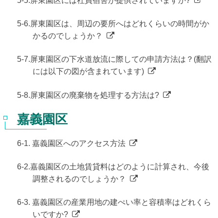
5-5.屏東園区には社員宿舎が提供されていますか?
5-6.屏東園区は、周辺の要所へはどれくらいの時間がか
かるのでしょうか？
5-7.屏東園区の下水道放流に際しての申請方法は？(翻訳
には以下の図が含まれています)
5-8.屏東園区の廃棄物を処理する方法は?
嘉義園区
6-1. 嘉義園区へのアクセス方法
6-2.嘉義園区の土地賃貸料はどのように計算され、今後
調整されるのでしょうか？
6-3. 嘉義園区の産業用地の建ぺい率と容積率はどれくら
いですか?