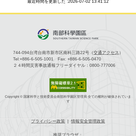
最近時間を更新した :2026-07-02 13:41:12
744-094台湾台南市新市区南科三路22号（
交通アクセス
）
Tel:
+886-6-505-1001
Fax:
+886-6-505-0470
２４時間災害事故通報フリーダイヤル：
0800-777006
Copyright © 国家科学と技術委員会南部科学園区管理局 全ての權利が確保されていま
す
プライバシー政策
|
情報安全管理政策
推奨ブラウザ：