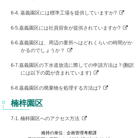
6-4. 嘉義園区には標準工場を提供していますか?
6-5.嘉義園区には社員宿舎が提供されていますか?
6-6.嘉義園区は、周辺の要所へはどれくらいの時間がか
かるのでしょうか？
6-7.嘉義園区の下水道放流に際しての申請方法は？(翻訳
には以下の図が含まれています)
6-8.嘉義園区の廃棄物を処理する方法は?
楠梓園区
7-1. 楠梓園区へのアクセス方法
維持の単位 : 企画管理考察課