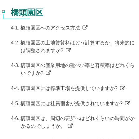
橋頭園区
4-1. 橋頭園区へのアクセス方法
4-2. 橋頭園区の土地賃貸料はどう計算するか、将来的に
は調整されますか?
4-3. 橋頭園区の産業用地の建ぺい率と容積率はどれくら
いですか?
4-4. 橋頭園区には標準工場を提供していますか?
4-5. 橋頭園区には社員宿舎が提供されていますか?
4-6. 橋頭園区は、周辺の要所へはどれくらいの時間がか
かるのでしょうか。