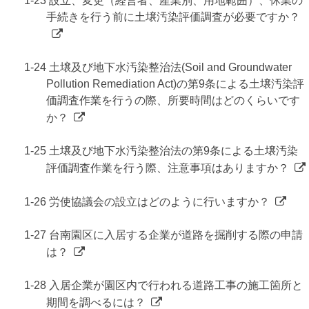
1-23 設立、変更（経営者、産業別、用地範囲）、休業の
手続きを行う前に土壌汚染評価調査が必要ですか？
1-24 土壌及び地下水汚染整治法(Soil and Groundwater
Pollution Remediation Act)の第9条による土壌汚染評
価調査作業を行うの際、所要時間はどのくらいです
か？
1-25 土壌及び地下水汚染整治法の第9条による土壌汚染
評価調査作業を行う際、注意事項はありますか？
1-26 労使協議会の設立はどのように行いますか？
1-27 台南園区に入居する企業が道路を掘削する際の申請
は？
1-28 入居企業が園区内で行われる道路工事の施工箇所と
期間を調べるには？