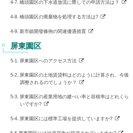
4-7. 橋頭園区の下水道放流に際しての申請方法は？
4-8. 橋頭園区の廃棄物を処理する方法は?
4-9. 新市鎮開發條例の関連優遇措置
屏東園区
5-1. 屏東園区へのアクセス方法
5-2. 屏東園区の土地賃貸料はどのように計算され、今後
調整されるのでしょうか？
5-3. 屏東園区の産業用地の建ぺい率と容積率はどれくら
いですか?
5-4. 屏東園区には標準工場を提供していますか?