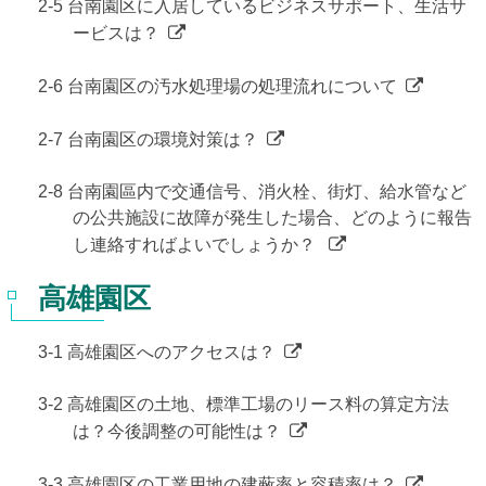
2-5 台南園区に入居しているビジネスサポート、生活サ
ービスは？
2-6 台南園区の汚水処理場の処理流れについて
2-7 台南園区の環境対策は？
2-8 台南園區内で交通信号、消火栓、街灯、給水管など
の公共施設に故障が発生した場合、どのように報告
し連絡すればよいでしょうか？
高雄園区
3-1 高雄園区へのアクセスは？
3-2 高雄園区の土地、標準工場のリース料の算定方法
は？今後調整の可能性は？
3-3 高雄園区の工業用地の建蔽率と容積率は？