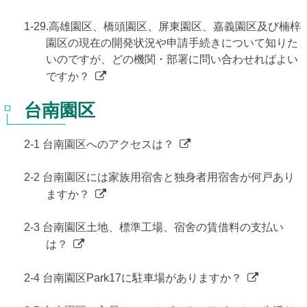
1-29.高雄園区、橋頭園区、屏東園区、嘉義園区及び楠梓
園区の現在の開発状況や申請手続きについて知りた
いのですが、どの機関・部署に問い合わせればよい
ですか？
台南園区
2-1 台南園区へのアクセスは？
2-2 台南園区には家族用宿舎と独身者用宿舎が何戸あり
ますか？
2-3 台南園区土地、標準工場、宿舍の賃借料の支払い
は？
2-4 台南園区Park17に駐車場がありますか？