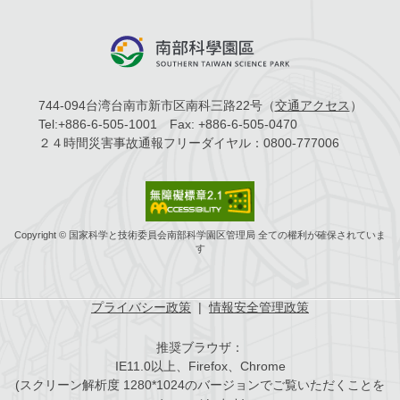
744-094台湾台南市新市区南科三路22号（
交通アクセス
）
Tel:
+886-6-505-1001
Fax:
+886-6-505-0470
２４時間災害事故通報フリーダイヤル：
0800-777006
Copyright © 国家科学と技術委員会南部科学園区管理局 全ての權利が確保されていま
す
プライバシー政策
|
情報安全管理政策
推奨ブラウザ：
IE11.0以上、Firefox、Chrome
(スクリーン解析度 1280*1024のバージョンでご覧いただくことを