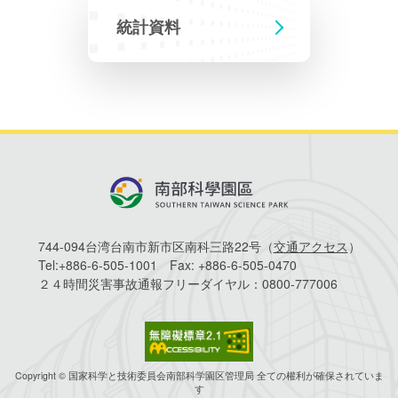
統計資料
744-094台湾台南市新市区南科三路22号（
交通アクセス
）
Tel:
+886-6-505-1001
Fax:
+886-6-505-0470
２４時間災害事故通報フリーダイヤル：
0800-777006
Copyright © 国家科学と技術委員会南部科学園区管理局 全ての權利が確保されていま
す