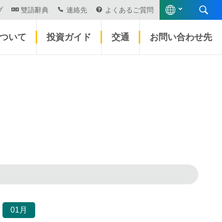
プ
雙語辭典
連絡先
よくあるご質問
について
投資ガイド
交通
お問い合わせ先
01月