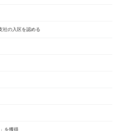
支社の入区を認める
賞」を獲得