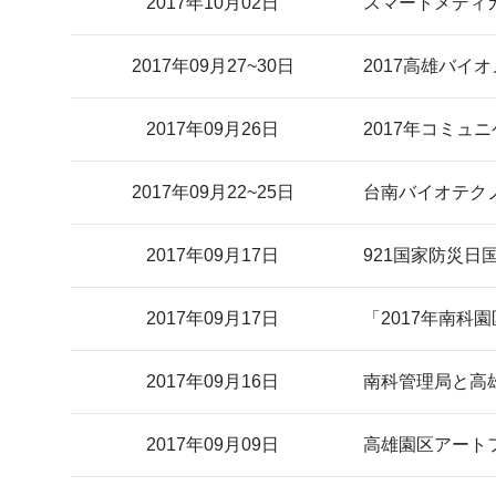
2017年10月02日
スマートメディ
2017年09月27~30日
2017高雄バイ
2017年09月26日
2017年コミ
2017年09月22~25日
台南バイオテク
2017年09月17日
921国家防災日
2017年09月17日
「2017年南科
2017年09月16日
南科管理局と高
2017年09月09日
高雄園区アート