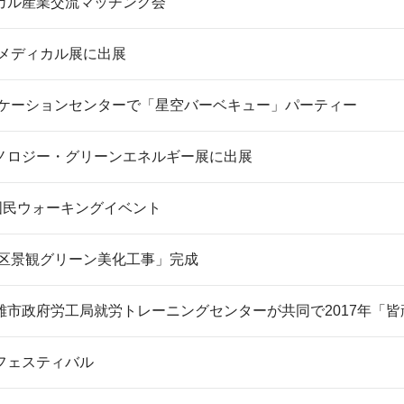
カル産業交流マッチング会
オメディカル展に出展
ュニケーションセンターで「星空バーベキュー」パーティー
ノロジー・グリーンエネルギー展に出展
国民ウォーキングイベント
園区景観グリーン美化工事」完成
雄市政府労工局就労トレーニングセンターが共同で2017年「
フェスティバル