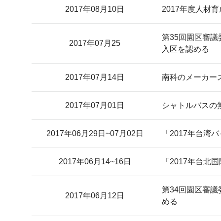
2017年08月10日
2017年度人
第35回園区審
2017年07月25
入区を認める
2017年07月14日
南科のメーカース
2017年07月01日
シャトルバスの
2017年06月29日~07月02日
「2017年台湾
2017年06月14~16日
「2017年台北
第34回園区審
2017年06月12日
める