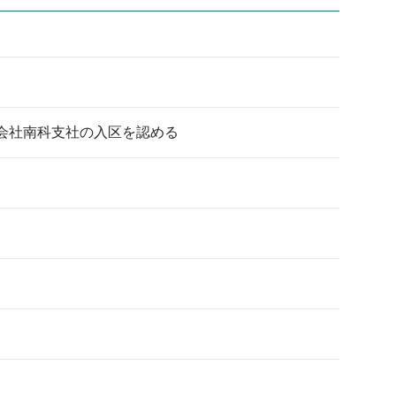
会社南科支社の入区を認める