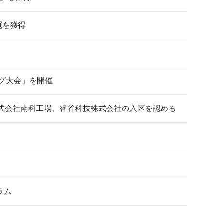
冠を獲得
ング大会」を開催
式会社南科工場、睿谷科技株式会社の入区を認める
ラム