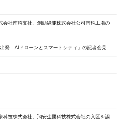
式会社南科支社、創勁綠能株式会社公司南科工場の
から出発 AIドローンとスマートシティ」の記者会見
奈科技株式会社、翔安生醫科技株式会社の入区を認