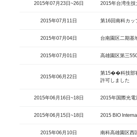
2015年07月23日~26日
2015年台湾生
2015年07月11日
第16回南科カ
2015年07月04日
台南園区二期基
2015年07月01日
高雄園区第三55
第15��科技
2015年06月22日
許可しました
2015年06月16日~18日
2015年国際光
2015年06月15日~18日
2015 BIO Inte
2015年06月10日
南科高雄園区西区