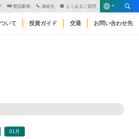
プ
雙語辭典
連絡先
よくあるご質問
について
投資ガイド
交通
お問い合わせ先
01月