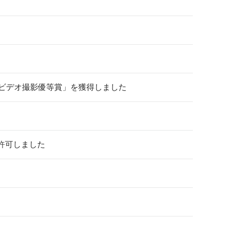
校ビデオ撮影優等賞」を獲得しました
許可しました