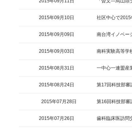
2015年09月11日
「曽文―烏山頭
2015年09月10日
社区中心で201
2015年09月09日
南台湾イノベー
2015年09月03日
南科実験高等学
2015年08月31日
一中心一連盟産
2015年08月24日
第17回科技部
2015年07月28日
第16回科技部
2015年07月26日
歯科臨床医訪問