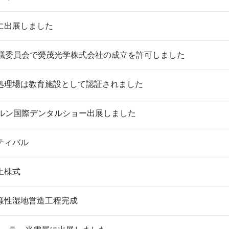
に出展しました
審議委員会で熒茂光学株式会社の成立を許可しました
処理場は教育施設として認証されました
ケルン国際デンタルショー出展しました
ティバル
上棟式
様性湿地営造工程完成