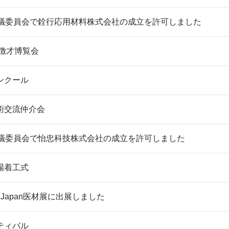
審議委員会で銓行応用材料株式会社の成立を許可しました
業徴才博覧会
ンクール
術交流仲介会
審議委員会で怡忠科技株式会社の成立を許可しました
場着工式
 Japan医材展に出展しました
ティバル