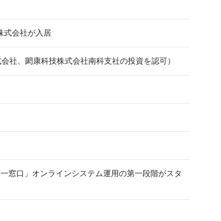
株式会社が入居
式会社、閎康科技株式会社南科支社の投資を認可）
単一窓口」オンラインシステム運用の第一段階がスタ