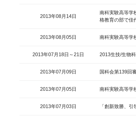
南科実験高等学校
2013年08月14日
格教育の部で佳
2013年08月05日
南科実験高等学
2013年07月18日～21日
2013生技/生
2013年07月09日
国科会第139
2013年07月05日
南科実験高等学
2013年07月03日
「創新致勝、引