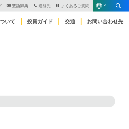
プ
雙語辭典
連絡先
よくあるご質問
について
投資ガイド
交通
お問い合わせ先