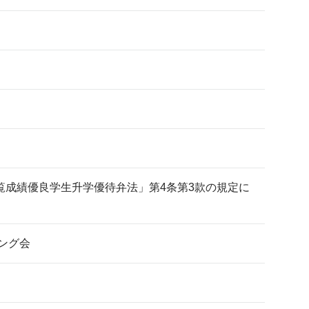
成績優良学生升学優待弁法」第4条第3款の規定に
ング会