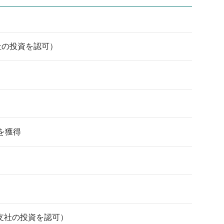
社の投資を認可）
を獲得
支社の投資を認可）