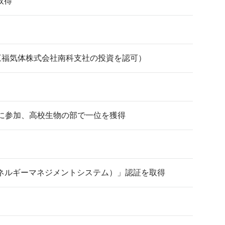
取得
三福気体株式会社南科支社の投資を認可）
に参加、高校生物の部で一位を獲得
(エネルギーマネジメントシステム）」認証を取得