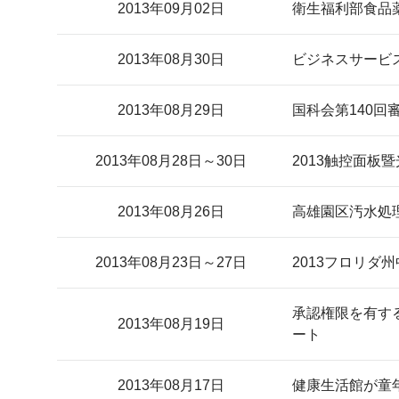
2013年09月02日
衛生福利部食品
2013年08月30日
ビジネスサービ
2013年08月29日
国科会第140
2013年08月28日～30日
2013触控面板
2013年08月26日
高雄園区汚水処
2013年08月23日～27日
2013フロリ
承認権限を有す
2013年08月19日
ート
2013年08月17日
健康生活館が童