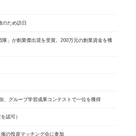
致のため訪日
団隊」が創業傑出奨を受賞、200万元の創業資金を獲
参加、グループ学習成果コンテストで一位を獲得
資を認可）
主催の投資マッチング会に参加