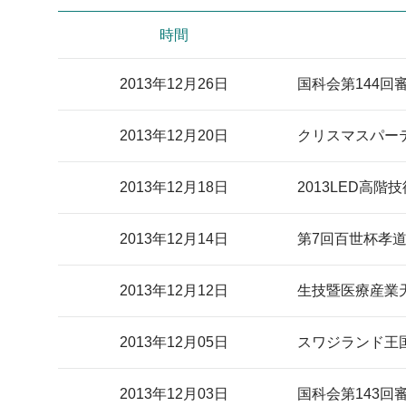
時間
2013年12月26日
国科会第144
2013年12月20日
クリスマスパー
2013年12月18日
2013LED高
2013年12月14日
第7回百世杯孝
2013年12月12日
生技暨医療産業
2013年12月05日
スワジランド王国下
2013年12月03日
国科会第143