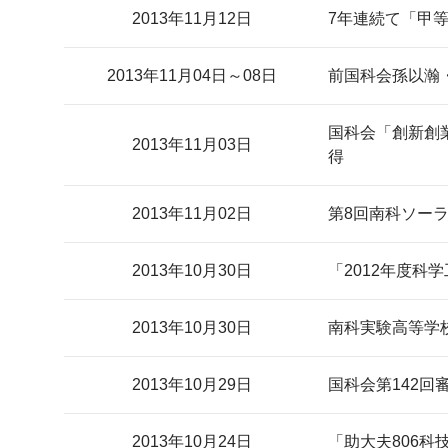
2013年11月12日
7年連続て「甲
2013年11月04日～08日
前国科会孫以瀚
国科会「創新創業
2013年11月03日
得
2013年11月02日
第8回南科ソー
2013年10月30日
「2012年度
2013年10月30日
南科実験高等学
2013年10月29日
国科会第142
2013年10月24日
「助大夫806