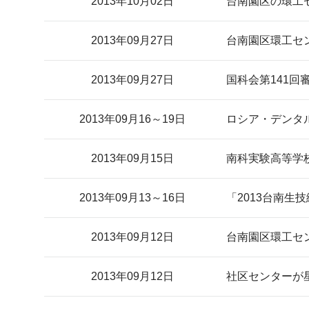
2013年10月02日
台南園区の環工
2013年09月27日
台南園区環工セ
2013年09月27日
国科会第141
2013年09月16～19日
ロシア・デンタ
2013年09月15日
南科実験高等学
2013年09月13～16日
「2013台南生
2013年09月12日
台南園区環工セン
2013年09月12日
社区センターが