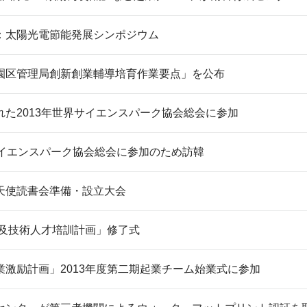
：太陽光電節能発展シンポジウム
園区管理局創新創業輔導培育作業要点」を公布
れた2013年世界サイエンスパーク協会総会に参加
サイエンスパーク協会総会に参加のため訪韓
天使読書会準備・設立大会
業及技術人才培訓計画」修了式
業激励計画」2013年度第二期起業チーム始業式に参加