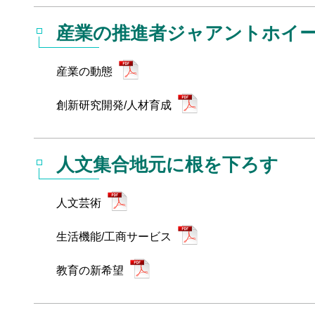
産業の推進者ジャアントホイ
産業の動態
創新研究開発/人材育成
人文集合地元に根を下ろす
人文芸術
生活機能/工商サービス
教育の新希望