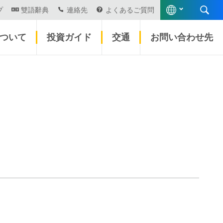
プ
雙語辭典
連絡先
よくあるご質問
について
投資ガイド
交通
お問い合わせ先