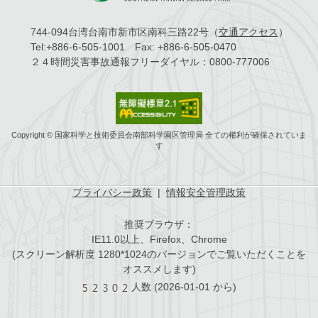
744-094台湾台南市新市区南科三路22号（
交通アクセス
）
Tel:
+886-6-505-1001
Fax:
+886-6-505-0470
２４時間災害事故通報フリーダイヤル：
0800-777006
Copyright © 国家科学と技術委員会南部科学園区管理局 全ての權利が確保されていま
す
プライバシー政策
|
情報安全管理政策
推奨ブラウザ：
IE11.0以上、Firefox、Chrome
(スクリーン解析度 1280*1024のバージョンでご覧いただくことを
オススメします)
人数
(2026-01-01 から)