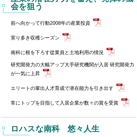
会を狙う
前へ向かって行動2008年の産業投資
実り多き収穫シーズン
南科に根を下ろす從業員と土地利用の情況
研究開発力の大幅アップ大手研究機関が入居 研究開発力
が一気に上昇
エリートの輩出人才育成で潜在能力を引き出す
常にトップを目指して入居企業が数々の賞を受賞
ロハスな南科 悠々人生