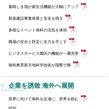
素晴しき我が家生活機能が大幅にアップ
新規建設事業発展と安全を両立
多様なイベント南科の活気を体現
職場の安全と防災に全力を尽くす
ビジネスサービス園区の機能が一層充実
南科教育新天地科学技術が国際で輝
企業を誘致 海外へ展開
世界に向けて南科を足場に、世界を睨む
PDF