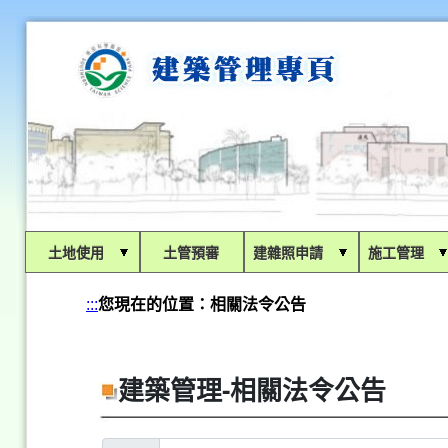
:::
土地使用
土管預審
建雜照申請
施工管理
:::
您現在的位置：
相關法令公告