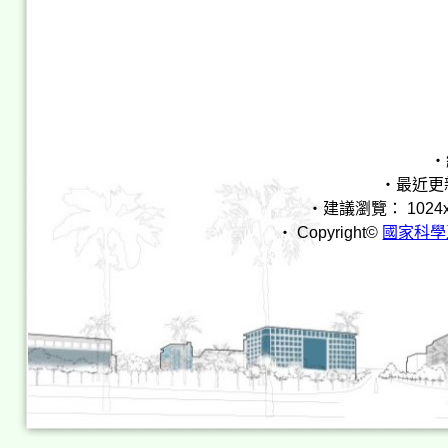
‧
‧最近更新時間
‧建議瀏覽： 1024x768 I
‧ Copyright©
國家科學