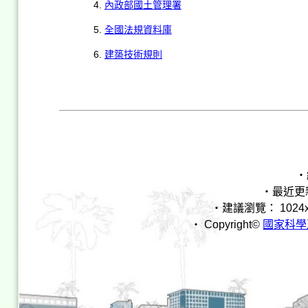
內政部國土管理署
全國法規資料庫
建築技術規則
‧
‧最近更新時間
‧建議瀏覽： 1024x768 I
‧ Copyright©
國家科學