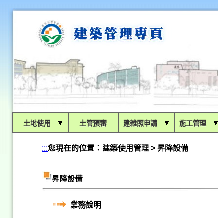
:::
土地使用
土管預審
建雜照申請
施工管理
:::
您現在的位置：
建築使用管理 > 昇降設備
昇降設備
業務說明