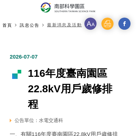
字
列
分
最新消息及活動
首頁
訊息公告
級
印
享
主要內容開始
2026-07-07
116年度臺南園區
22.8kV用戶歲修排
程
公告單位：水電交通科
一、有關116年度臺南園區22.8kV用戶歲修排