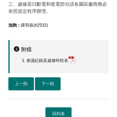
三、歲修當日斷電和復電部分請各園區廠商務必
依照規定程序辦理。
洽詢：
薛羽辰(#2532)
附檔
會議紀錄及歲修時程表
上一則
下一則