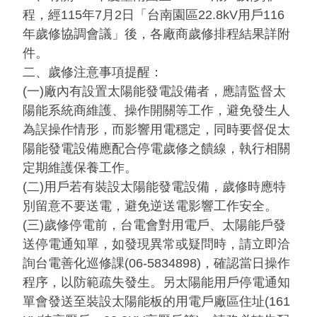
程，經115年7月2日「台南園區22.8kV用戶116
年歲修協調會議」後，各廠商歲修排程結果詳附
件。
二、歲修注意事項提醒：
(一)廠內有設置太陽能發電設備者，應請監督太
陽能系統商維護、操作開關等工作，避免發生人
為誤操作情形，而影響用電穩定，同時要督促太
陽能發電設備應配合停電歲修之饋線，執行相關
定期維護保養工作。
(二)用戶若有裝設太陽能發電設備，歲修時應特
別留意不要送電，避免逆送電影響工作安全。
(三)歲修停電前，台電會對用電戶、太陽能戶發
送停電通知單，如發現異常或疑問時，請立即洽
詢台電善化巡修課(06-5834898)，確認當日操作
程序，以防範疏失發生。另太陽能用戶停電通知
單會發送至裝設太陽能板的用電戶廠區住址(161