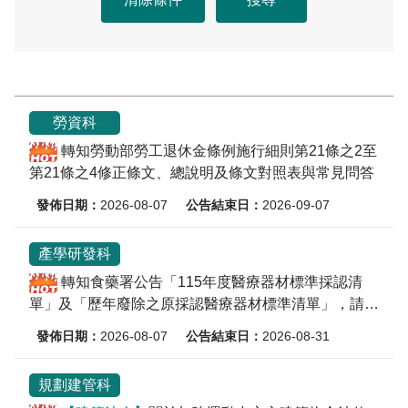
勞資科
轉知勞動部勞工退休金條例施行細則第21條之2至
第21條之4修正條文、總說明及條文對照表與常見問答
2026-08-07
2026-09-07
產學研發科
轉知食藥署公告「115年度醫療器材標準採認清
單」及「歷年廢除之原採認醫療器材標準清單」，請查
照。
2026-08-07
2026-08-31
規劃建管科