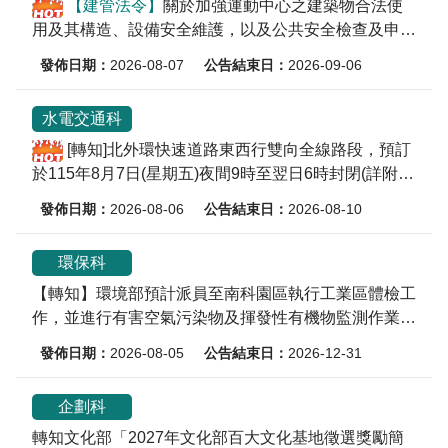
【建管法令】
關於加強運動中心之建築物合法使
用及其構造、設備安全維護，以及公共安全檢查及申報
1案
2026-08-07
2026-09-06
水電交通科
[轉知]北外環快速道路東西行雙向全線路段，預訂
於115年8月7日(星期五)夜間9時至翌日6時封閉(詳附
件)。
2026-08-06
2026-08-10
環保科
【轉知】環境部預計派員至南科園區執行工業區體檢工
作，並進行有害空氣污染物及揮發性有機物監測作業，
請園區廠商加強落實空污防制工作。
2026-08-05
2026-12-31
企劃科
轉知文化部「2027年文化部百大文化基地徵選獎勵簡