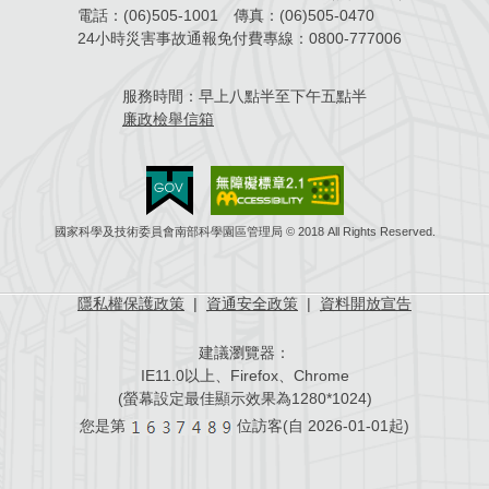
電話：
(06)505-1001
傳真：
(06)505-0470
場地借用
24小時災害事故通報免付費專線：
0800-777006
服務時間：
早上八點半至下午五點半
廉政檢舉信箱
國家科學及技術委員會南部科學園區管理局 © 2018 All Rights Reserved.
隱私權保護政策
|
資通安全政策
|
資料開放宣告
建議瀏覽器：
IE11.0以上、Firefox、Chrome
(螢幕設定最佳顯示效果為1280*1024)
您是第
位訪客(自
2026-01-01起)