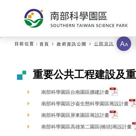
:::
主要內容開始
:::
字
目前位置：
公開資訊
首頁
政府資訊公開
級
重要公共工程建設及重
南部科學園區台南園區擴建計畫
南部科學園區沙崙生態科學園區籌設計畫
南部科學園區屏東園區籌設計畫
南部科學園區高雄第二園區(橋頭)籌設計畫