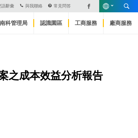
雙語辭彙
與我聯絡
常見問答
南科管理局
認識園區
工商服務
廠商服務
案之成本效益分析報告