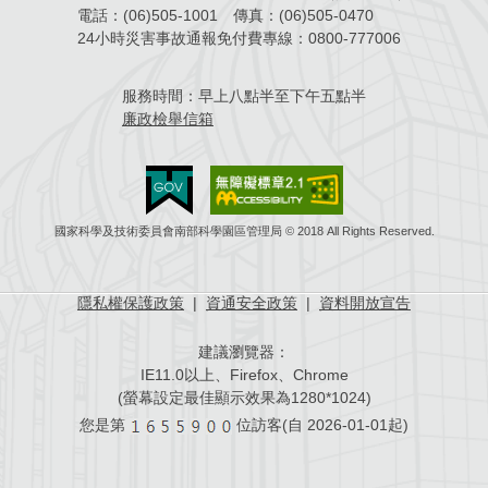
電話：
(06)505-1001
傳真：
(06)505-0470
場地借用
24小時災害事故通報免付費專線：
0800-777006
服務時間：
早上八點半至下午五點半
廉政檢舉信箱
國家科學及技術委員會南部科學園區管理局 © 2018 All Rights Reserved.
隱私權保護政策
|
資通安全政策
|
資料開放宣告
建議瀏覽器：
IE11.0以上、Firefox、Chrome
(螢幕設定最佳顯示效果為1280*1024)
您是第
位訪客(自
2026-01-01起)