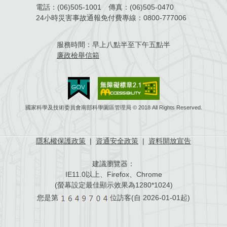
電話：
(06)505-1001
傳真：
(06)505-0470
場地借用
24小時災害事故通報免付費專線：
0800-777006
服務時間：
早上八點半至下午五點半
廉政檢舉信箱
國家科學及技術委員會南部科學園區管理局 © 2018 All Rights Reserved.
隱私權保護政策
|
資通安全政策
|
資料開放宣告
建議瀏覽器：
IE11.0以上、Firefox、Chrome
(螢幕設定最佳顯示效果為1280*1024)
您是第
位訪客(自
2026-01-01起)