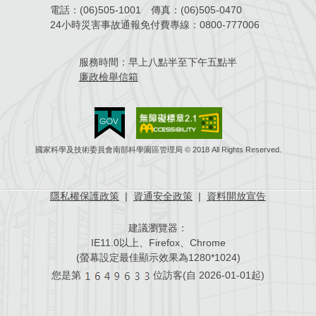
電話：
(06)505-1001
傳真：
(06)505-0470
場地借用
24小時災害事故通報免付費專線：
0800-777006
服務時間：
早上八點半至下午五點半
廉政檢舉信箱
國家科學及技術委員會南部科學園區管理局 © 2018 All Rights Reserved.
隱私權保護政策
|
資通安全政策
|
資料開放宣告
建議瀏覽器：
IE11.0以上、Firefox、Chrome
(螢幕設定最佳顯示效果為1280*1024)
您是第
位訪客(自
2026-01-01起)