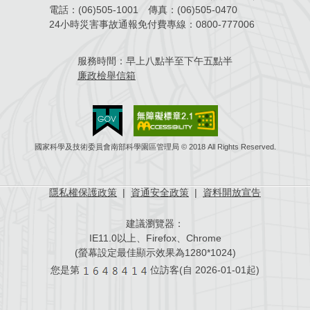
電話：
(06)505-1001
傳真：
(06)505-0470
場地借用
24小時災害事故通報免付費專線：
0800-777006
服務時間：
早上八點半至下午五點半
廉政檢舉信箱
國家科學及技術委員會南部科學園區管理局 © 2018 All Rights Reserved.
隱私權保護政策
|
資通安全政策
|
資料開放宣告
建議瀏覽器：
IE11.0以上、Firefox、Chrome
(螢幕設定最佳顯示效果為1280*1024)
您是第
位訪客(自
2026-01-01起)