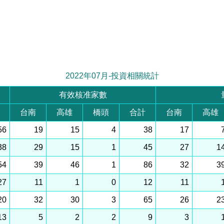
2022年07月-投資相關統計
有效核准家數
台南
高雄
橋頭
合計
台南
高雄
56
19
15
4
38
17
38
29
15
1
45
27
1
54
39
46
1
86
32
3
27
11
1
0
12
11
20
32
30
3
65
26
2
13
5
2
2
9
3