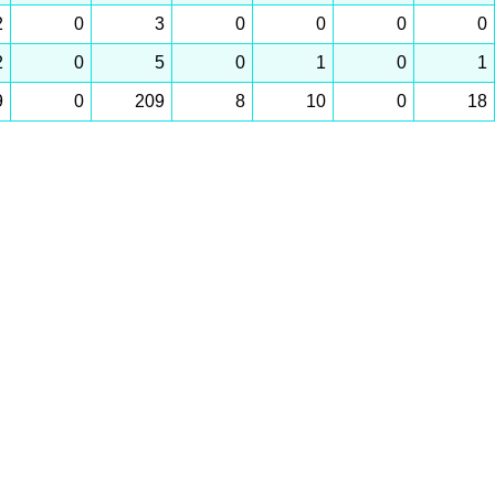
2
0
3
0
0
0
0
2
0
5
0
1
0
1
9
0
209
8
10
0
18