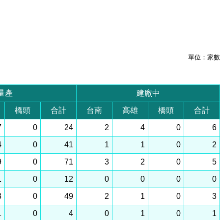
單位：家數
量產
建廠中
橋頭
合計
台南
高雄
橋頭
合計
7
0
24
2
4
0
6
4
0
41
1
1
0
2
9
0
71
3
2
0
5
1
0
12
0
0
0
0
3
0
49
2
1
0
3
1
0
4
0
1
0
1