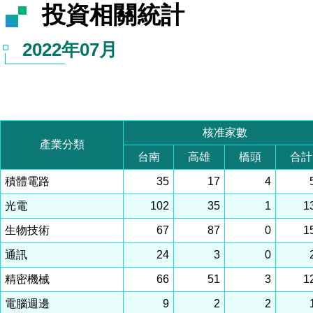
投資相關統計
2022年07月
核准家數
產業分類
台南
高雄
橋頭
合計
積體電路
35
17
4
光電
102
35
1
1
生物技術
67
87
0
1
通訊
24
3
0
精密機械
66
51
3
1
電腦週邊
9
2
2