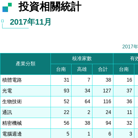
投資相關統計
2017年11月
2017
核准家數
有
產業分類
台南
高雄
合計
台南
積體電路
31
7
38
16
光電
93
34
127
37
生物技術
52
64
116
36
通訊
22
2
24
11
精密機械
56
38
94
32
電腦週邊
5
1
6
3