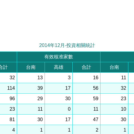
2014年12月-投資相關統計
有效核准家數
合計
台南
高雄
合計
台南
32
13
3
16
11
114
39
17
56
32
96
29
30
59
23
23
11
0
11
10
81
30
17
47
30
4
1
1
2
1