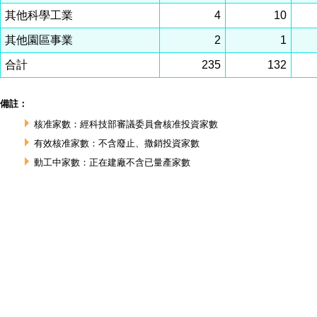
其他科學工業
4
10
其他園區事業
2
1
合計
235
132
備註：
核准家數：經科技部審議委員會核准投資家數
有效核准家數：不含廢止、撒銷投資家數
動工中家數：正在建廠不含已量產家數