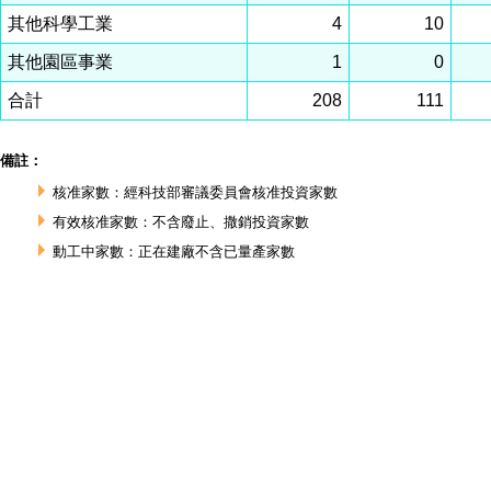
其他科學工業
4
10
其他園區事業
1
0
合計
208
111
備註：
核准家數：經科技部審議委員會核准投資家數
有效核准家數：不含廢止、撒銷投資家數
動工中家數：正在建廠不含已量產家數