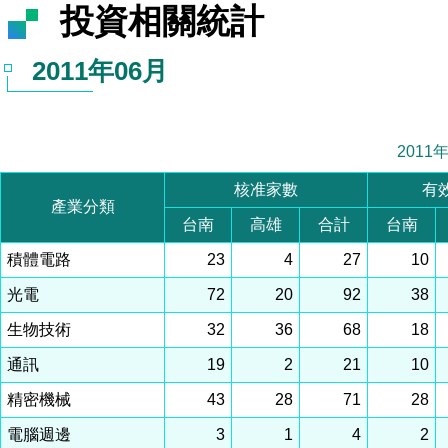
投資相關統計
2011年06月
2011
核准家數
有
產業分類
台南
高雄
合計
台南
積體電路
23
4
27
10
光電
72
20
92
38
生物技術
32
36
68
18
通訊
19
2
21
10
精密機械
43
28
71
28
電腦週邊
3
1
4
2