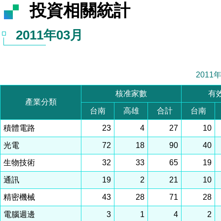
投資相關統計
2011年03月
2011
核准家數
有
產業分類
台南
高雄
合計
台南
積體電路
23
4
27
10
光電
72
18
90
40
生物技術
32
33
65
19
通訊
19
2
21
10
精密機械
43
28
71
28
電腦週邊
3
1
4
2