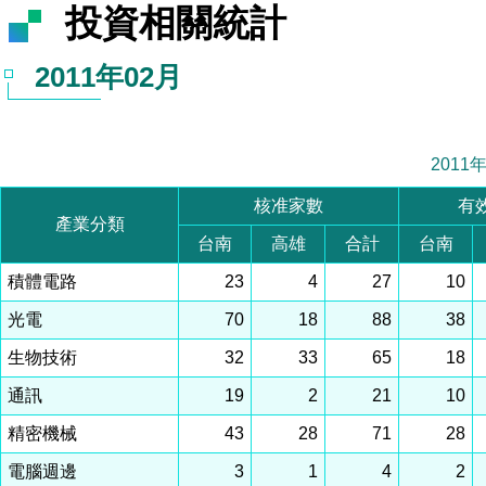
投資相關統計
2011年02月
2011
核准家數
有
產業分類
台南
高雄
合計
台南
積體電路
23
4
27
10
光電
70
18
88
38
生物技術
32
33
65
18
通訊
19
2
21
10
精密機械
43
28
71
28
電腦週邊
3
1
4
2